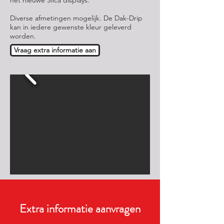
het nieuwe Silca displays.
Diverse afmetingen mogelijk. De Dak-Drip
kan in iedere gewenste kleur geleverd
worden.
Vraag extra informatie aan
Extra informatie aanvragen