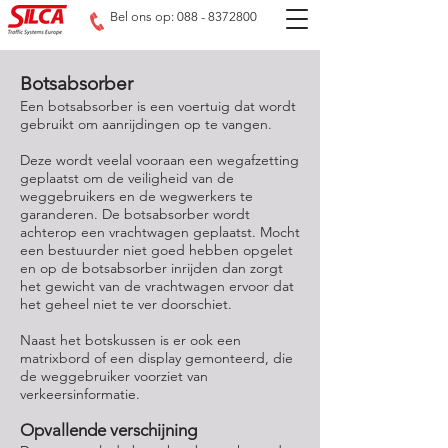
Bel ons op: 088 - 8372800
Botsabsorber
Een botsabsorber is een voertuig dat wordt
gebruikt om aanrijdingen op te vangen.
Deze wordt veelal vooraan een wegafzetting
geplaatst om de veiligheid van de
weggebruikers en de wegwerkers te
garanderen. De botsabsorber wordt
achterop een vrachtwagen geplaatst. Mocht
een bestuurder niet goed hebben opgelet
en op de botsabsorber inrijden dan zorgt
het gewicht van de vrachtwagen ervoor dat
het geheel niet te ver doorschiet.
Naast het botskussen is er ook een
matrixbord of een display gemonteerd, die
de weggebruiker voorziet van
verkeersinformatie.
Opvallende verschijning