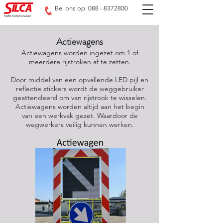
Bel ons op: 088 - 8372800
Actiewagens
Actiewagens worden ingezet om 1 of
meerdere rijstroken af te zetten.
Door middel van een opvallende LED pijl en
reflectie stickers wordt de weggebruiker
geattendeerd om van rijstrook te wisselen.
Actiewagens worden altijd aan het begin
van een werkvak gezet. Waardoor de
wegwerkers veilig kunnen werken.